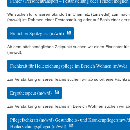
Fahrer / Personentransport – Festanstellung oder Teilzeit möglich
Wir suchen für unseren Standort in Chemnitz (Einsiedel) zum näch
(m/w/d) im Rahmen einer Festanstellung oder auf Basis einer geri
Einrichter Spritzguss (m/w/d)
Ab dem nächstmöglichen Zeitpunkt suchen wir einen Einrichter für
(m/w/d).
Fachkraft für Heilerziehungspflege im Bereich Wohnen (m/w/d)
Zur Verstärkung unseres Teams suchen wir ab sofort eine Fachkraft
Ergotherapeut (m/w/d)
Zur Verstärkung unseres Teams im Bereich Wohnen suchen wir ab 
Pflegefachkraft (m/w/d) Gesundheits- und Krankenpfleger(m/w/
Heilerziehungspfleger (m/w/d)