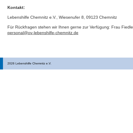
Kontakt:
Lebenshilfe Chemnitz e.V., Wiesenufer 8, 09123 Chemnitz
Für Rückfragen stehen wir Ihnen gerne zur Verfügung: Frau Fiedle
personal@ov-lebenshilfe-chemnitz.de
2026 Lebenshilfe Chemnitz e.V.