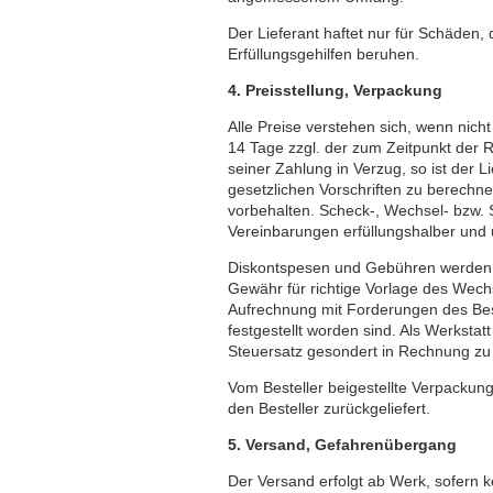
Der Lieferant haftet nur für Schäden, 
Erfüllungsgehilfen beruhen.
4. Preisstellung, Verpackung
Alle Preise verstehen sich, wenn nich
14 Tage zzgl. der zum Zeitpunkt der 
seiner Zahlung in Verzug, so ist der L
gesetzlichen Vorschriften zu berech
vorbehalten. Scheck-, Wechsel- bzw
Vereinbarungen erfüllungshalber und 
Diskontspesen und Gebühren werden v
Gewähr für richtige Vorlage des Wech
Aufrechnung mit Forderungen des Beste
festgestellt worden sind. Als Werkstat
Steuersatz gesondert in Rechnung zu 
Vom Besteller beigestellte Verpackung
den Besteller zurückgeliefert.
5. Versand, Gefahrenübergang
Der Versand erfolgt ab Werk, sofern k