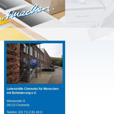
Lebenshilfe Chemnitz für Menschen
mit Behinderung e.V.
Wiesenufer 8
09123 Chemnitz
Telefon: (03 71) 2 81 40-0