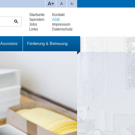
A+
A
A-
Startseite
Kontakt
Spenden
AGB
Jobs
Impressum
Links
Datenschutz
 Assistenz
Förderung & Betreuung