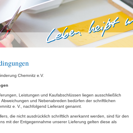
dingungen
hinderung Chemnitz e.V.
ngen
ferungen, Leistungen und Kaufabschlüssen liegen ausschließlich
 Abweichungen und Nebenabreden bedürfen der schriftlichen
mnitz e. V., nachfolgend Lieferant genannt.
s, die nicht ausdrücklich schriftlich anerkannt werden, sind für den
tens mit der Entgegennahme unserer Lieferung gelten diese als