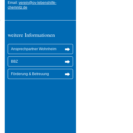
Email:
verein@ov-lebenshilfe-
chemnitz.de
s
weitere Informationen
e
Ansprechpartner Wohnheim
BBZ
Förderung & Betreuung