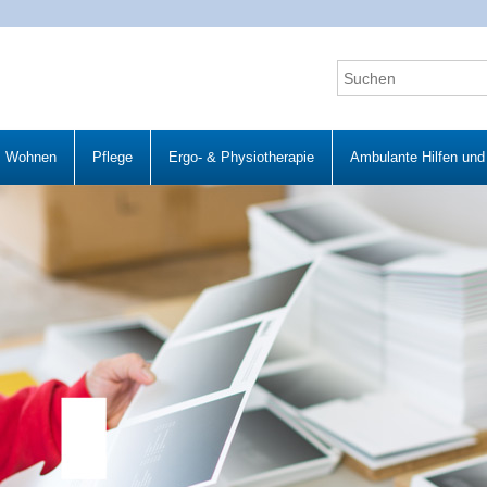
Wohnen
Pflege
Ergo- & Physiotherapie
Ambulante Hilfen und