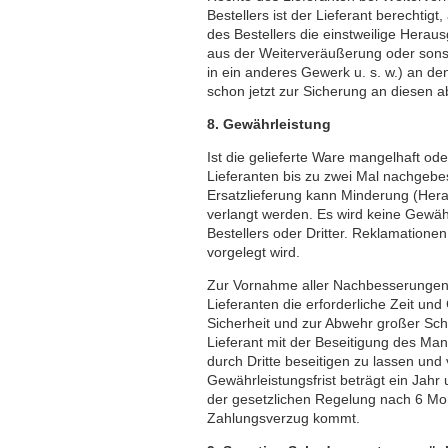
Bestellers ist der Lieferant berechti
des Bestellers die einstweilige Hera
aus der Weiterveräußerung oder sons
in ein anderes Gewerk u. s. w.) an de
schon jetzt zur Sicherung an diesen ab
8. Gewährleistung
Ist die gelieferte Ware mangelhaft od
Lieferanten bis zu zwei Mal nachgebe
Ersatzlieferung kann Minderung (Hera
verlangt werden. Es wird keine Gewä
Bestellers oder Dritter. Reklamatione
vorgelegt wird.
Zur Vornahme aller Nachbesserungen 
Lieferanten die erforderliche Zeit un
Sicherheit und zur Abwehr großer Schä
Lieferant mit der Beseitigung des Man
durch Dritte beseitigen zu lassen un
Gewährleistungsfrist beträgt ein Jah
der gesetzlichen Regelung nach 6 Mon
Zahlungsverzug kommt.