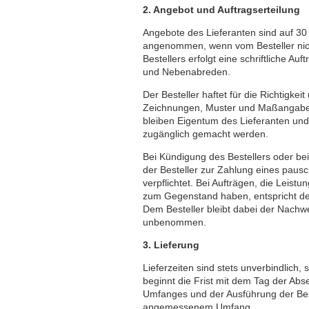
2. Angebot und Auftragserteilung
Angebote des Lieferanten sind auf 30 T
angenommen, wenn vom Besteller nich
Bestellers erfolgt eine schriftliche 
und Nebenabreden.
Der Besteller haftet für die Richtigke
Zeichnungen, Muster und Maßangaben
bleiben Eigentum des Lieferanten und
zugänglich gemacht werden.
Bei Kündigung des Bestellers oder be
der Besteller zur Zahlung eines paus
verpflichtet. Bei Aufträgen, die Leis
zum Gegenstand haben, entspricht de
Dem Besteller bleibt dabei der Nachwe
unbenommen.
3. Lieferung
Lieferzeiten sind stets unverbindlich, s
beginnt die Frist mit dem Tag der Ab
Umfanges und der Ausführung der Beste
angemessenem Umfang.