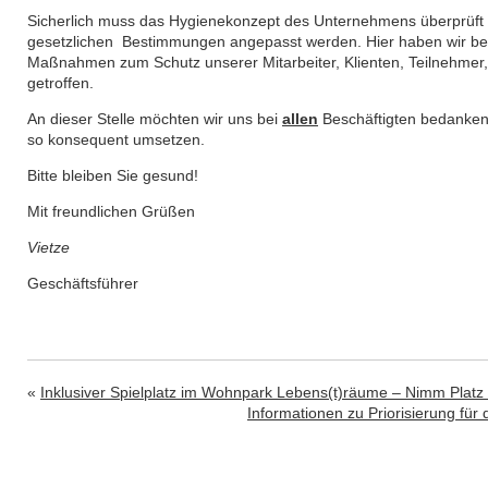
Sicherlich muss das Hygienekonzept des Unternehmens überprüft 
gesetzlichen Bestimmungen angepasst werden. Hier haben wir bere
Maßnahmen zum Schutz unserer Mitarbeiter, Klienten, Teilnehmer
getroffen.
An dieser Stelle möchten wir uns bei
allen
Beschäftigten bedanken
so konsequent umsetzen.
Bitte bleiben Sie gesund!
Mit freundlichen Grüßen
Vietze
Geschäftsführer
«
Inklusiver Spielplatz im Wohnpark Lebens(t)räume – Nimm Plat
Informationen zu Priorisierung f