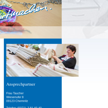
Ansprechpartner
Frau Taucher
Wiesenufer 8
09123 Chemnitz