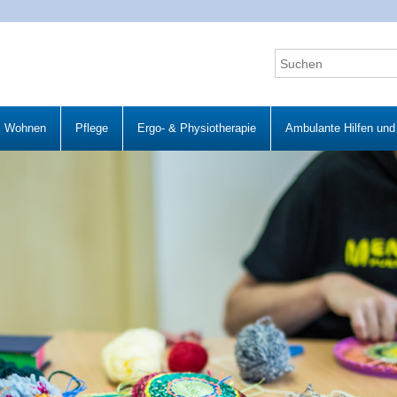
Wohnen
Pflege
Ergo- & Physiotherapie
Ambulante Hilfen und