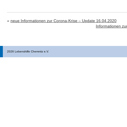
«
neue Informationen zur Corona-Krise – Update 16.04.2020
Informationen zu
2026 Lebenshilfe Chemnitz e.V.