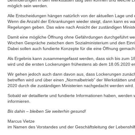
Behinderungen in den Werkstätten tätig sein können und welche 
möglich sein werden.
Alle Entscheidungen hängen natürlich von der aktuellen Lage und
Wenn die Anzahl der Erkrankungen wieder steigt, dann kann es wa
Regelungen geben. Das wäre nach Ansicht der zuständigen Minister
Damit eine mögliche Öffnung ohne Gefährdungen durchgeführt w
Wochen Gespräche zwischen dem Sozialministerium und den Einri
Dabei sollen auch fundierte Konzepte für die eine Öffnung gemach
Als Ergebnis kann zusammengefasst werden, dass sich bis zum 18
wird und die ersten Lockerungen frühestens ab dem 18.05.2020 e
Wir gehen jedoch auch dann davon aus, dass Lockerungen zunächst
betreffen wird und über einen „Normalbetrieb“ der Werkstätten un
2020 durch die zuständigen Ministerien nachgedacht werden wird.
Sobald wir detaillierte und fundierte Informationen haben, werden w
informieren.
Bis dahin – bleiben Sie weiterhin gesund!
Marcus Vietze
im Namen des Vorstandes und der Geschäftsleitung der Lebenshil