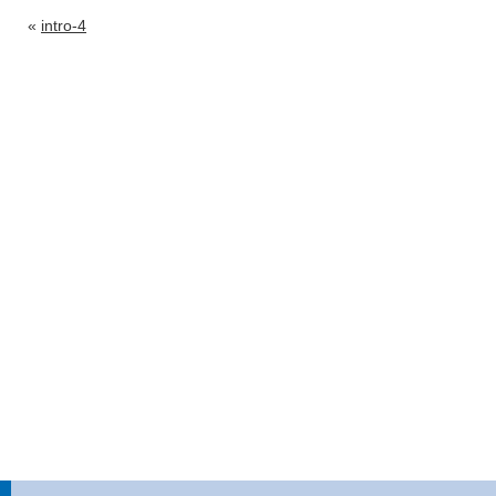
«
intro-4