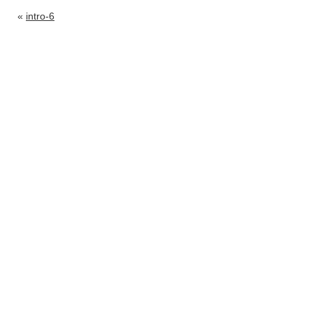
«
intro-6