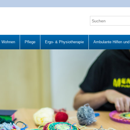
Wohnen
Pflege
Ergo- & Physiotherapie
Ambulante Hilfen und