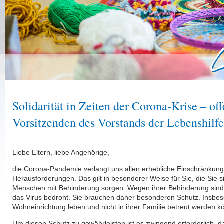
Solidarität in Zeiten der Corona-Krise – off
Vorsitzenden des Vorstands der Lebenshilfe
Liebe Eltern, liebe Angehörige,
die Corona-Pandemie verlangt uns allen erhebliche Einschränkunge
Herausforderungen. Das gilt in besonderer Weise für Sie, die Sie 
Menschen mit Behinderung sorgen. Wegen ihrer Behinderung sind
das Virus bedroht. Sie brauchen daher besonderen Schutz. Insbes
Wohneinrichtung leben und nicht in ihrer Familie betreut werden k
Um diesen Schutz zu gewährleisten ist es zwingend erforderlich, d