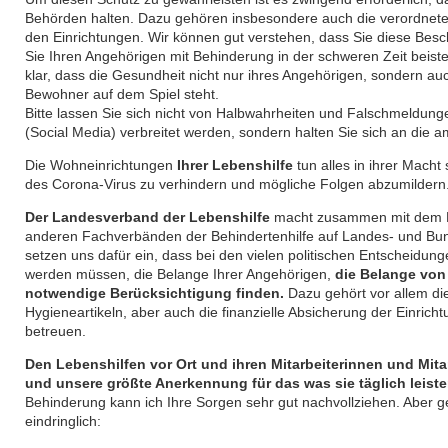
Behörden halten. Dazu gehören insbesondere auch die verordnet
den Einrichtungen. Wir können gut verstehen, dass Sie diese Besch
Sie Ihren Angehörigen mit Behinderung in der schweren Zeit beist
klar, dass die Gesundheit nicht nur ihres Angehörigen, sondern 
Bewohner auf dem Spiel steht.
Bitte lassen Sie sich nicht von Halbwahrheiten und Falschmeldungen
(Social Media) verbreitet werden, sondern halten Sie sich an die a
Die Wohneinrichtungen
Ihrer Lebenshilfe
tun alles in ihrer Macht
des Corona-Virus zu verhindern und mögliche Folgen abzumildern
Der Landesverband der Lebenshilfe
macht zusammen mit dem Pa
anderen Fachverbänden der Behindertenhilfe auf Landes- und Bun
setzen uns dafür ein, dass bei den vielen politischen Entscheidungen
werden müssen, die Belange Ihrer Angehörigen,
die Belange von
notwendige Berücksichtigung finden.
Dazu gehört vor allem di
Hygieneartikeln, aber auch die finanzielle Absicherung der Einric
betreuen.
Den Lebenshilfen vor Ort und ihren Mitarbeiterinnen und Mitar
und unsere größte Anerkennung für das was sie täglich leiste
Behinderung kann ich Ihre Sorgen sehr gut nachvollziehen. Aber g
eindringlich: