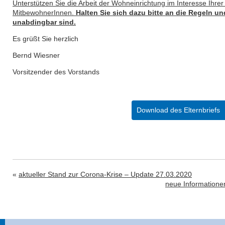
Unterstützen Sie die Arbeit der Wohneinrichtung im Interesse Ihr
MitbewohnerInnen.
Halten Sie sich dazu bitte an die Regeln un
unabdingbar sind.
Es grüßt Sie herzlich
Bernd Wiesner
Vorsitzender des Vorstands
Download des Elternbriefs
«
aktueller Stand zur Corona-Krise – Update 27.03.2020
neue Informatione