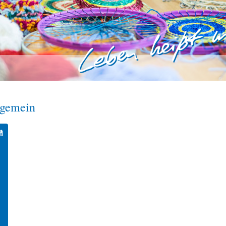
lgemein