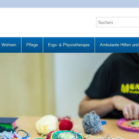
Wohnen
Pflege
Ergo- & Physiotherapie
Ambulante Hilfen und